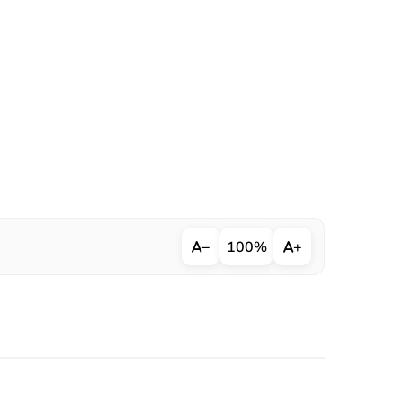
−
100%
+