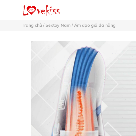
Trang chủ
/
Sextoy Nam
/
Âm đạo giả đa năng