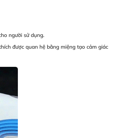
cho người sử dụng.
thích
được quan hệ bằng miệng tạo cảm giác