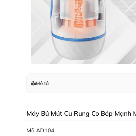
Mô tả
Máy Bú Mút Cu Rung Co Bóp Mạnh 
Mã AD104