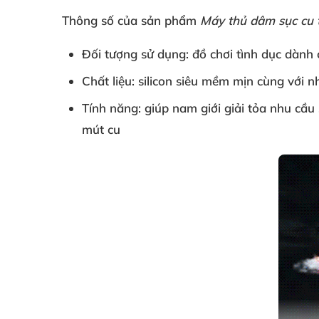
Thông số
của sản phẩm
Máy thủ dâm sục cu 
Đối tượng sử dụng:
đồ chơi tình dục
dành 
Chất liệu: silicon siêu mềm mịn cùng
với 
Tính năng: giúp nam giới giải tỏa nhu cầu 
mút cu