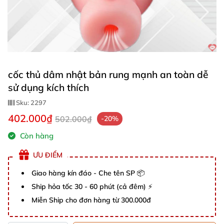
cốc thủ dâm nhật bản rung mạnh an toàn dễ
sử dụng kích thích
Sku:
2297
402.000₫
502.000₫
-20%
Còn hàng
ƯU ĐIỂM
Giao hàng kín đáo - Che tên SP 📦
Ship hỏa tốc 30 - 60 phút (cả đêm) ⚡
Miễn Ship cho đơn hàng từ 300.000đ