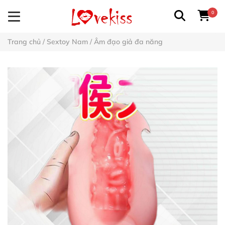
0
Trang chủ
/
Sextoy Nam
/
Âm đạo giả đa năng