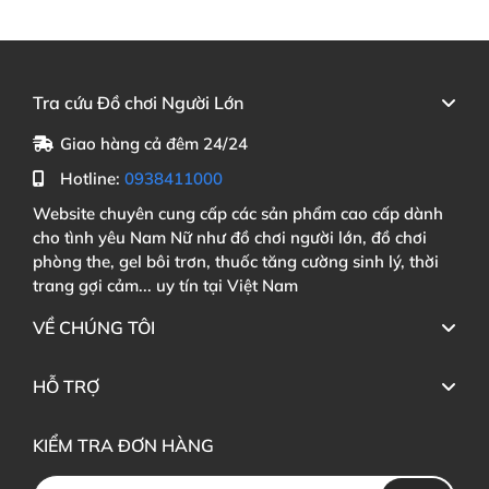
Tra cứu Đồ chơi Người Lớn
Giao hàng cả đêm 24/24
Hotline:
0938411000
Website chuyên cung cấp các sản phẩm cao cấp dành
cho tình yêu Nam Nữ như đồ chơi người lớn, đồ chơi
phòng the, gel bôi trơn, thuốc tăng cường sinh lý, thời
trang gợi cảm... uy tín tại Việt Nam
VỀ CHÚNG TÔI
HỖ TRỢ
KIỂM TRA ĐƠN HÀNG