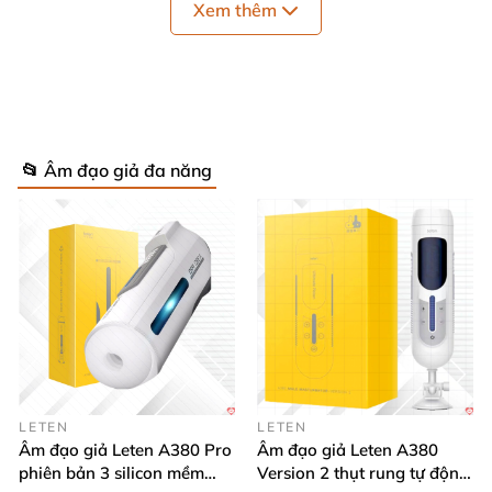
Xem thêm
📂 Âm đạo giả đa năng
LETEN
LETEN
Âm đạo giả Leten A380 Pro
Âm đạo giả Leten A380
phiên bản 3 silicon mềm
Version 2 thụt rung tự động,