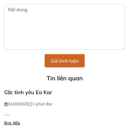
Gửi bình luận
Tin liên quan
Cốc tình yêu Ea Kar
31/03/2025
1 phút đọc
......
Đọc tiếp