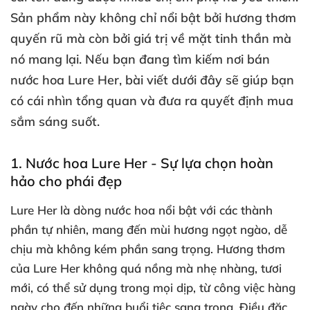
Sản phẩm này không chỉ nổi bật bởi hương thơm
quyến rũ mà còn bởi giá trị về mặt tinh thần mà
nó mang lại. Nếu bạn đang tìm kiếm nơi bán
nước hoa Lure Her, bài viết dưới đây sẽ giúp bạn
có cái nhìn tổng quan và đưa ra quyết định mua
sắm sáng suốt.
1. Nước hoa Lure Her - Sự lựa chọn hoàn
hảo cho phái đẹp
Lure Her là dòng nước hoa nổi bật với các thành
phần tự nhiên, mang đến mùi hương ngọt ngào, dễ
chịu mà không kém phần sang trọng. Hương thơm
của Lure Her không quá nồng mà nhẹ nhàng, tươi
mới, có thể sử dụng trong mọi dịp, từ công việc hàng
ngày cho đến những buổi tiệc sang trọng. Điều đặc