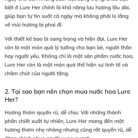
biệt ở Lure Her chính là khả năng lưu hương lâu dài,
giúp bạn tự tin suốt cả ngày mà không phải lo lắng
về mùi hương bị phai đi.
Với thiết kế bao bì sang trọng và hiện đại, Lure Her
còn là một món quà lý tưởng cho bạn bè, người thân
hay người yêu. Không chỉ là một sản phẩm nước hoa,
Lure Her còn là một món quà thể hiện sự tinh tế và
chăm chút của người tặng.
2. Tại sao bạn nên chọn mua nước hoa Lure
Her?
Hương thơm quyến rũ, dễ chịu
: Với những thành
phần chiết xuất tự nhiên, Lure Her mang đến một
hương thơm nhẹ nhàng nhưng cũng rất quyến rũ, dễ