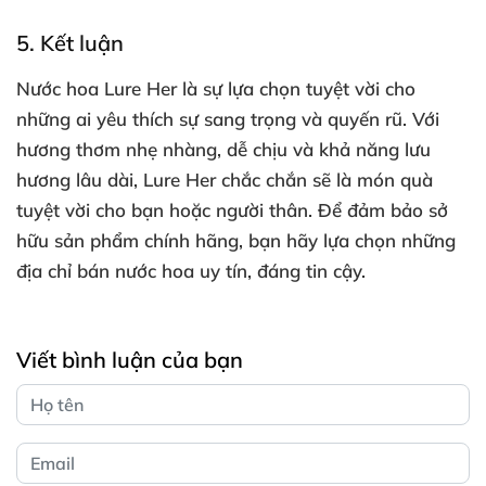
5. Kết luận
Nước hoa Lure Her là sự lựa chọn tuyệt vời cho
những ai yêu thích sự sang trọng và quyến rũ. Với
hương thơm nhẹ nhàng, dễ chịu và khả năng lưu
hương lâu dài, Lure Her chắc chắn sẽ là món quà
tuyệt vời cho bạn hoặc người thân. Để đảm bảo sở
hữu sản phẩm chính hãng, bạn hãy lựa chọn những
địa chỉ bán nước hoa uy tín, đáng tin cậy.
Viết bình luận của bạn