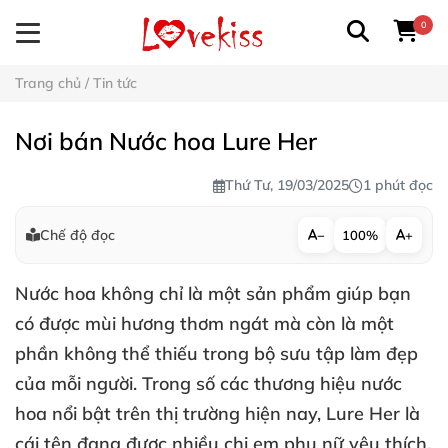
0
Trang chủ
/
Tin tức
Nơi bán Nước hoa Lure Her
Thứ Tư, 19/03/2025
1 phút đọc
Chế độ đọc
−
100%
+
Nước hoa không chỉ là một sản phẩm giúp bạn
có được mùi hương thơm ngát mà còn là một
phần không thể thiếu trong bộ sưu tập làm đẹp
của mỗi người. Trong số các thương hiệu nước
hoa nổi bật trên thị trường hiện nay,
Lure Her
là
cái tên đang được nhiều chị em phụ nữ yêu thích.