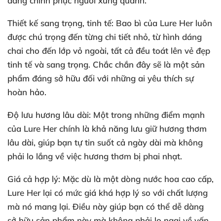
dàng chinh phục người xung quanh.
Thiết kế sang trọng, tinh tế
: Bao bì của Lure Her luôn
được chú trọng đến từng chi tiết nhỏ, từ hình dáng
chai cho đến lớp vỏ ngoài, tất cả đều toát lên vẻ đẹp
tinh tế và sang trọng. Chắc chắn đây sẽ là một sản
phẩm đáng sở hữu đối với những ai yêu thích sự
hoàn hảo.
Độ lưu hương lâu dài
: Một trong những điểm mạnh
của Lure Her chính là khả năng lưu giữ hương thơm
lâu dài, giúp bạn tự tin suốt cả ngày dài mà không
phải lo lắng về việc hương thơm bị phai nhạt.
Giá cả hợp lý
: Mặc dù là một dòng nước hoa cao cấp,
Lure Her lại có mức giá khá hợp lý so với chất lượng
mà nó mang lại. Điều này giúp bạn có thể dễ dàng
sở hữu sản phẩm này mà không phải lo ngại về vấn