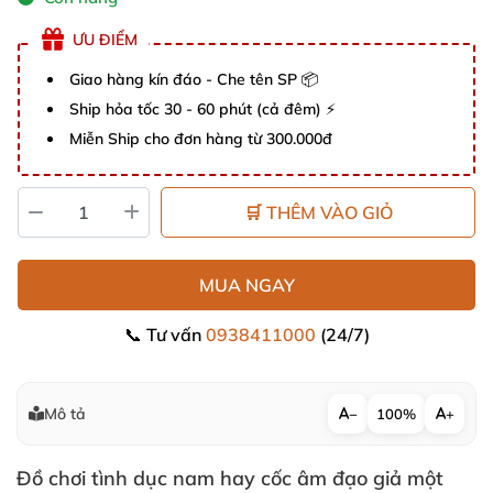
ƯU ĐIỂM
Giao hàng kín đáo - Che tên SP 📦
Ship hỏa tốc 30 - 60 phút (cả đêm) ⚡
Miễn Ship cho đơn hàng từ 300.000đ
🛒 THÊM VÀO GIỎ
MUA NGAY
📞 Tư vấn
0938411000
(24/7)
Mô tả
−
100%
+
Đồ chơi tình dục nam hay cốc âm đạo giả một