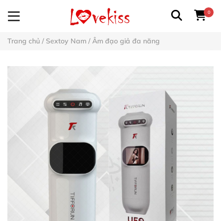
0
Trang chủ
/
Sextoy Nam
/
Âm đạo giả đa năng