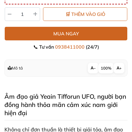
🛒 THÊM VÀO GIỎ
MUA NGAY
📞 Tư vấn
0938411000
(24/7)
Mô tả
−
100%
+
Âm đạo giả Yeain Tifforun UFO
, người bạn
đồng hành thỏa mãn cảm xúc nam giới
hiện đại
Không chỉ đơn thuần là thiết bị giải tỏa
,
âm đạo