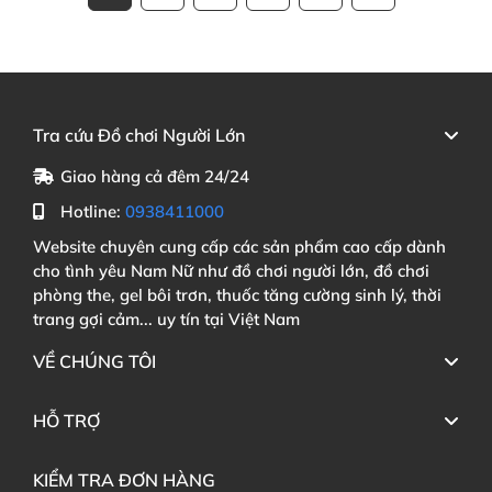
Tra cứu Đồ chơi Người Lớn
Giao hàng cả đêm 24/24
Hotline:
0938411000
Website chuyên cung cấp các sản phẩm cao cấp dành
cho tình yêu Nam Nữ như đồ chơi người lớn, đồ chơi
phòng the, gel bôi trơn, thuốc tăng cường sinh lý, thời
trang gợi cảm... uy tín tại Việt Nam
VỀ CHÚNG TÔI
HỖ TRỢ
KIỂM TRA ĐƠN HÀNG