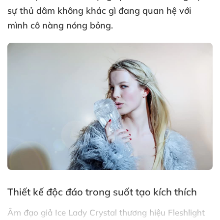
sự thủ dâm không khác gì đang quan hệ
với
mình cô nàng nóng bỏng.
Thiết kế độc đáo trong suốt tạo kích thích
Âm đạo giả Ice Lady Crystal
thương hiệu Fleshlight