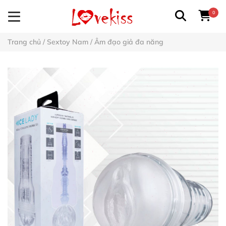
0
Trang chủ
/
Sextoy Nam
/
Âm đạo giả đa năng