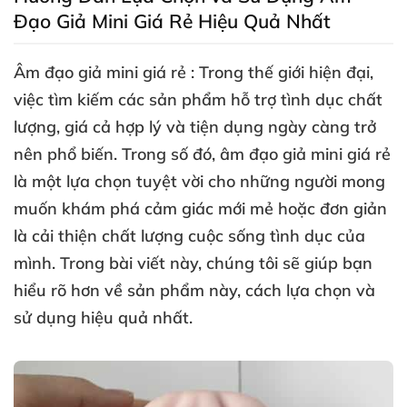
Đạo Giả Mini Giá Rẻ Hiệu Quả Nhất
Âm đạo giả mini giá rẻ
: Trong thế giới hiện đại
,
việc tìm kiếm
các sản phẩm hỗ trợ tình dục chất
lượng
, giá cả hợp lý
và tiện dụng ngày càng trở
nên phổ biến
. Trong số đó
,
âm đạo giả mini giá rẻ
là một lựa chọn tuyệt vời cho
những người
mong
muốn khám phá cảm giác mới mẻ
hoặc đơn giản
là cải thiện chất lượng cuộc sống tình dục
của
mình
. Trong bài viết này
, chúng tôi
sẽ giúp bạn
hiểu rõ hơn về sản phẩm này
, cách lựa chọn
và
sử dụng hiệu quả nhất.