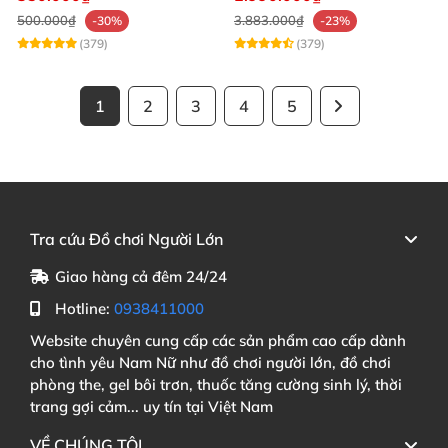
500.000₫
3.883.000₫
-30%
-23%
(379)
(379)
1
2
3
4
5
Tra cứu Đồ chơi Người Lớn
Giao hàng cả đêm 24/24
Hotline:
0938411000
Website chuyên cung cấp các sản phẩm cao cấp dành
cho tình yêu Nam Nữ như đồ chơi người lớn, đồ chơi
phòng the, gel bôi trơn, thuốc tăng cường sinh lý, thời
trang gợi cảm... uy tín tại Việt Nam
VỀ CHÚNG TÔI