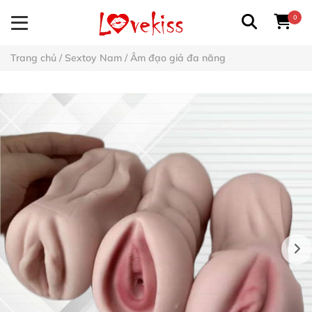
0
Trang chủ
/
Sextoy Nam
/
Âm đạo giả đa năng