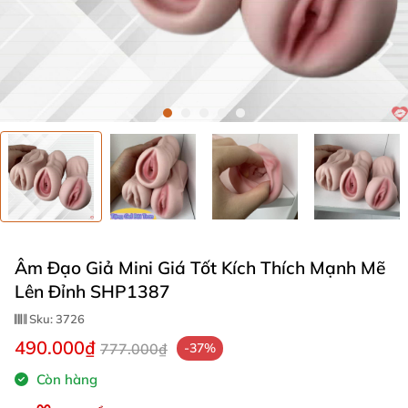
Âm Đạo Giả Mini Giá Tốt Kích Thích Mạnh Mẽ
Lên Đỉnh SHP1387
Sku:
3726
490.000₫
777.000₫
-37%
Còn hàng