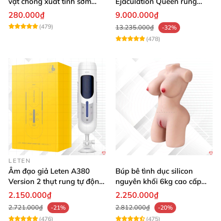
vật chống xuất tinh sớm
Ejaculation Queen rung
silicon y tế tăng hưng phấn
cảm biến sưởi ấm phun
280.000₫
9.000.000₫
nước thông minh
(479)
13.235.000₫
-32%
(478)
LETEN
Âm đạo giả Leten A380
Búp bê tình dục silicon
Version 2 thụt rung tự động,
nguyên khối 6kg cao cấp
cảm giác thật
hot giá tốt
2.150.000₫
2.250.000₫
2.721.000₫
2.812.000₫
-21%
-20%
(476)
(475)