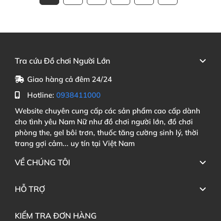
Tra cứu Đồ chơi Người Lớn
Giao hàng cả đêm 24/24
Hotline:
0938411000
Website chuyên cung cấp các sản phẩm cao cấp dành
cho tình yêu Nam Nữ như đồ chơi người lớn, đồ chơi
phòng the, gel bôi trơn, thuốc tăng cường sinh lý, thời
trang gợi cảm... uy tín tại Việt Nam
VỀ CHÚNG TÔI
HỖ TRỢ
KIỂM TRA ĐƠN HÀNG