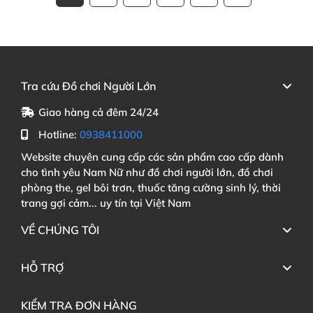
Tra cứu Đồ chơi Người Lớn
Giao hàng cả đêm 24/24
Hotline:
0938411000
Website chuyên cung cấp các sản phẩm cao cấp dành
cho tình yêu Nam Nữ như đồ chơi người lớn, đồ chơi
phòng the, gel bôi trơn, thuốc tăng cường sinh lý, thời
trang gợi cảm... uy tín tại Việt Nam
VỀ CHÚNG TÔI
HỖ TRỢ
KIỂM TRA ĐƠN HÀNG