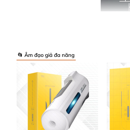
📂 Âm đạo giả đa năng