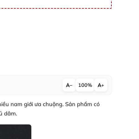
−
100%
+
hiều nam giới ưa chuộng
. Sản phẩm có
hủ dâm.