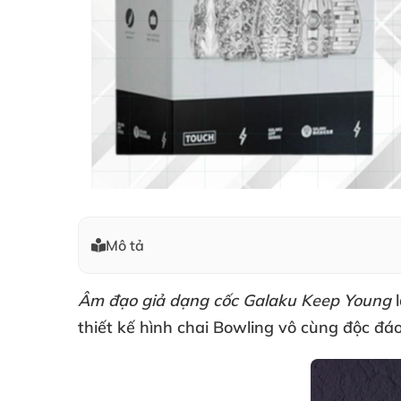
Mô tả
Âm đạo giả dạng cốc Galaku Keep Young
l
thiết kế hình chai Bowling vô cùng độc đá