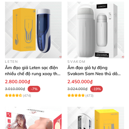
LETEN
SVAKOM
Âm đạo giả Leten sạc điện
Âm đạo giả tự động
nhiều chế độ rung xoay thụt
Svakom Sam Neo thủ dâm
rên rỉ
rung mút app điện thoại
2.800.000₫
2.450.000₫
3.010.000₫
3.024.000₫
-7%
-19%
(474)
(473)