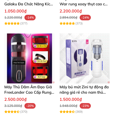
Galaku Đa Chức Năng Kích
War rung xoay thụt cao cấp
Thích Sướng Mạnh
giá tốt
1.050.000₫
2.200.000₫
1.220.000₫
2.894.000₫
-14%
-24%
(377)
(373)
Máy Thủ Dâm Âm Đạo Giả
Máy bú mút Zini tự động đa
FreeLander Cao Cấp Rung
năng giá rẻ cho nam thủ
Thụt Đa Chức Năng
dâm cao cấp
2.500.000₫
1.500.000₫
3.125.000₫
1.948.000₫
-20%
-23%
(370)
(369)