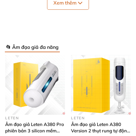
Xem thêm
📂 Âm đạo giả đa năng
LETEN
LETEN
Âm đạo giả Leten A380 Pro
Âm đạo giả Leten A380
phiên bản 3 silicon mềm
Version 2 thụt rung tự động,