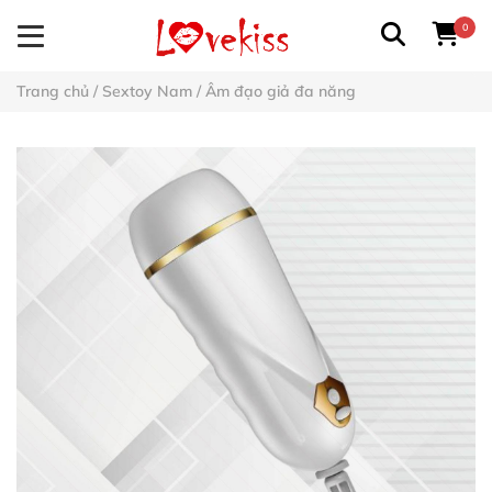
0
Trang chủ
/
Sextoy Nam
/
Âm đạo giả đa năng