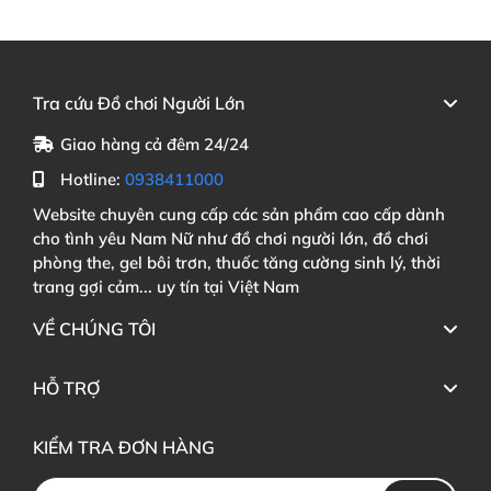
Tra cứu Đồ chơi Người Lớn
Giao hàng cả đêm 24/24
Hotline:
0938411000
Website chuyên cung cấp các sản phẩm cao cấp dành
cho tình yêu Nam Nữ như đồ chơi người lớn, đồ chơi
phòng the, gel bôi trơn, thuốc tăng cường sinh lý, thời
trang gợi cảm... uy tín tại Việt Nam
VỀ CHÚNG TÔI
HỖ TRỢ
KIỂM TRA ĐƠN HÀNG