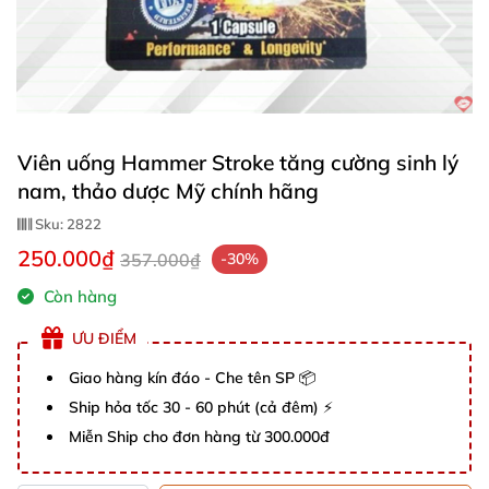
Viên uống Hammer Stroke tăng cường sinh lý
nam, thảo dược Mỹ chính hãng
Sku:
2822
250.000₫
357.000₫
-30%
Còn hàng
ƯU ĐIỂM
Giao hàng kín đáo - Che tên SP 📦
Ship hỏa tốc 30 - 60 phút (cả đêm) ⚡
Miễn Ship cho đơn hàng từ 300.000đ