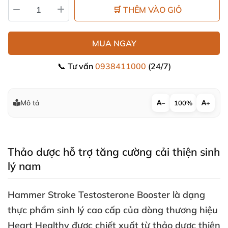
🛒 THÊM VÀO GIỎ
MUA NGAY
📞 Tư vấn
0938411000
(24/7)
Mô tả
−
100%
+
Thảo dược hỗ trợ tăng cường cải thiện sinh
lý nam
Hammer Stroke Testosterone Booster
là dạng
thực phẩm sinh lý cao cấp
của dòng thương hiệu
Heart Healthy
được chiết xuất từ thảo dược thiên