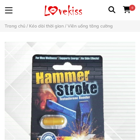
0
Trang chủ
/
Kéo dài thời gian
/
Viên uống tăng cường