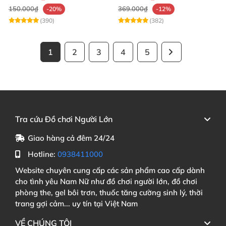
150.000₫
369.000₫
-20%
-12%
(390)
(382)
1
2
3
4
5
Tra cứu Đồ chơi Người Lớn
Giao hàng cả đêm 24/24
Hotline:
0938411000
Website chuyên cung cấp các sản phẩm cao cấp dành
cho tình yêu Nam Nữ như đồ chơi người lớn, đồ chơi
phòng the, gel bôi trơn, thuốc tăng cường sinh lý, thời
trang gợi cảm... uy tín tại Việt Nam
VỀ CHÚNG TÔI