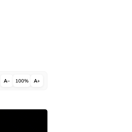
−
100%
+