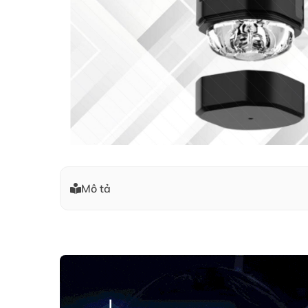
Mô tả