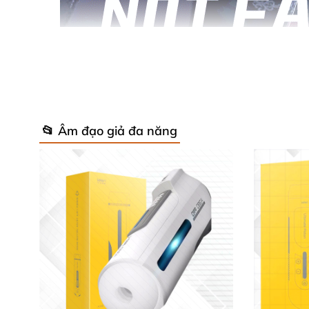
📂 Âm đạo giả đa năng