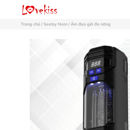
Trang chủ
/
Sextoy Nam
/
Âm đạo giả đa năng