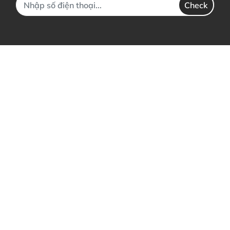
Check