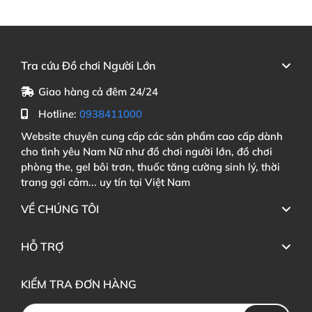
Tra cứu Đồ chơi Người Lớn
Giao hàng cả đêm 24/24
Hotline:
0938411000
Website chuyên cung cấp các sản phẩm cao cấp dành
cho tình yêu Nam Nữ như đồ chơi người lớn, đồ chơi
phòng the, gel bôi trơn, thuốc tăng cường sinh lý, thời
trang gợi cảm... uy tín tại Việt Nam
VỀ CHÚNG TÔI
HỖ TRỢ
KIỂM TRA ĐƠN HÀNG