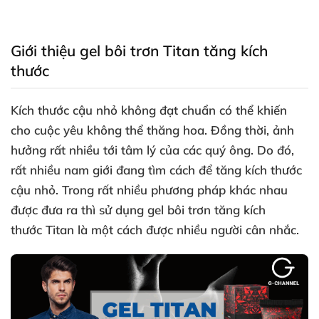
Giới thiệu gel bôi trơn Titan tăng kích
thước
Kích thước cậu nhỏ không đạt chuẩn
có thể khiến
cho cuộc yêu không thể thăng hoa
. Đồng thời
, ảnh
hưởng
rất nhiều tới tâm lý
của
các quý ông
. Do đó
,
rất nhiều nam giới đang tìm cách
để tăng kích thước
cậu nhỏ
. Trong
rất nhiều phương pháp khác nhau
được đưa ra
thì sử dụng gel bôi trơn tăng kích
thước Titan là một cách
được nhiều người cân nhắc
.