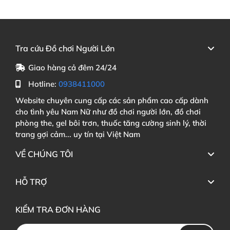
Tra cứu Đồ chơi Người Lớn
Giao hàng cả đêm 24/24
Hotline:
0938411000
Website chuyên cung cấp các sản phẩm cao cấp dành
cho tình yêu Nam Nữ như đồ chơi người lớn, đồ chơi
phòng the, gel bôi trơn, thuốc tăng cường sinh lý, thời
trang gợi cảm... uy tín tại Việt Nam
VỀ CHÚNG TÔI
HỖ TRỢ
KIỂM TRA ĐƠN HÀNG