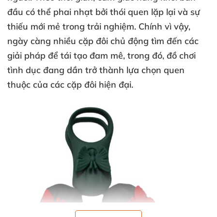
đầu
có thể phai nhạt
bởi thói quen lặp lại
và sự
thiếu mới mẻ trong trải nghiệm
. Chính vì vậy
,
ngày càng nhiều cặp đôi chủ động tìm đến
các
giải pháp
để tái tạo đam mê
, trong đó
, đồ chơi
tình dục đang dần trở thành lựa chọn quen
thuộc
của
các cặp đôi hiện đại
.