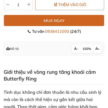
🛒 THÊM VÀO GIỎ
MUA NGAY
📞 Tư vấn
0938411000
(24/7)
Mô tả
−
100%
+
Giới thiệu về vòng rung tăng khoái cảm
Butterfly Ring
Tình dục không chỉ đơn thuần là nhu cầu sinh lý
mà còn là cách thể hiện sự gắn kết giữa hai
người
. Theo thời gian
, cảm giác hứng khởi ban