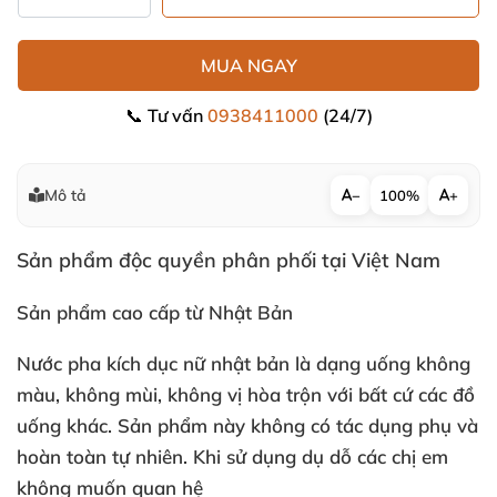
MUA NGAY
📞 Tư vấn
0938411000
(24/7)
Mô tả
−
100%
+
Sản phẩm độc quyền phân phối tại Việt Nam
Sản phẩm cao cấp từ Nhật Bản
Nước pha kích dục nữ nhật bản là dạng uống không
màu
, không mùi
, không vị hòa trộn
với
bất cứ
các đồ
uống khác
. Sản phẩm này không có tác dụng phụ
và
hoàn toàn tự nhiên
.
Khi sử dụng dụ dỗ
các chị em
không muốn quan hệ