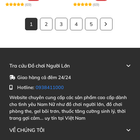
(69)
(69)
1
2
3
4
5
Tra cứu Đồ chơi Người Lớn
Giao hàng cả đêm 24/24
Hotline:
0938411000
Website chuyên cung cấp các sản phẩm cao cấp dành
cho tình yêu Nam Nữ như đồ chơi người lớn, đồ chơi
phòng the, gel bôi trơn, thuốc tăng cường sinh lý, thời
trang gợi cảm... uy tín tại Việt Nam
VỀ CHÚNG TÔI