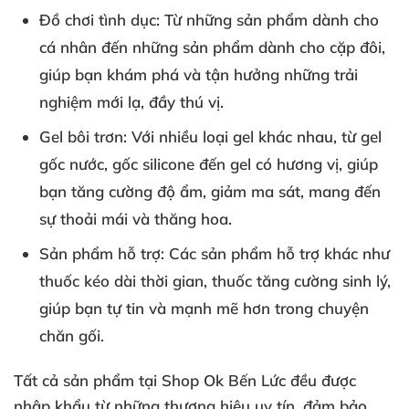
Đồ chơi tình dục:
Từ những sản phẩm dành cho
cá nhân đến những sản phẩm dành cho cặp đôi,
giúp bạn khám phá và tận hưởng những trải
nghiệm mới lạ, đầy thú vị.
Gel bôi trơn:
Với nhiều loại gel khác nhau, từ gel
gốc nước, gốc silicone đến gel có hương vị, giúp
bạn tăng cường độ ẩm, giảm ma sát, mang đến
sự thoải mái và thăng hoa.
Sản phẩm hỗ trợ:
Các sản phẩm hỗ trợ khác như
thuốc kéo dài thời gian, thuốc tăng cường sinh lý,
giúp bạn tự tin và mạnh mẽ hơn trong chuyện
chăn gối.
Tất cả sản phẩm tại Shop Ok Bến Lức đều được
nhập khẩu từ những thương hiệu uy tín, đảm bảo