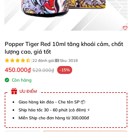
Popper Tiger Red 10ml tăng khoái cảm, chất
lượng cao, giá tốt
|
22 đánh giá
|
Sku:
3018
450.000₫
529.000₫
-15%
Còn hàng
ƯU ĐIỂM
Giao hàng kín đáo - Che tên SP 📦
Ship hỏa tốc 30 - 60 phút (cả đêm) ⚡
Miễn Ship cho đơn hàng từ 300.000đ