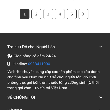
1
2
3
4
5
Tra cứu Đồ chơi Người Lớn
Giao hàng cả đêm 24/24
Hotline:
0938411000
Website chuyên cung cấp các sản phẩm cao cấp dành
cho tình yêu Nam Nữ như đồ chơi người lớn, đồ chơi
phòng the, gel bôi trơn, thuốc tăng cường sinh lý, thời
trang gợi cảm... uy tín tại Việt Nam
VỀ CHÚNG TÔI