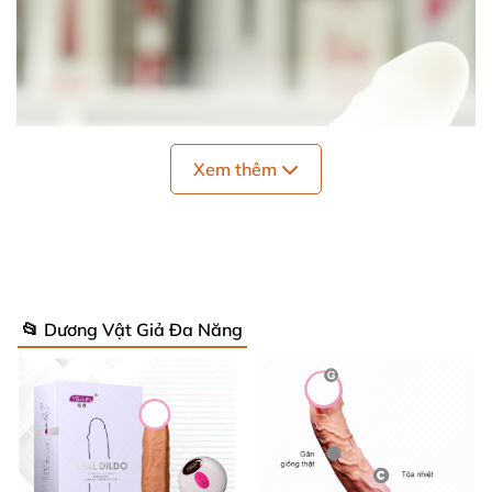
Xem thêm
📂 Dương Vật Giả Đa Năng