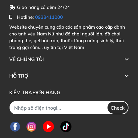
Giao hàng cả đêm 24/24
Hotline:
0938411000
Website chuyên cung cấp các sản phẩm cao cấp dành
cho tình yêu Nam Nữ như đồ chơi người lớn, đồ chơi
phòng the, gel bôi trơn, thuốc tăng cường sinh lý, thời
trang gợi cảm... uy tín tại Việt Nam
VỀ CHÚNG TÔI
HỖ TRỢ
KIỂM TRA ĐƠN HÀNG
Check