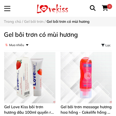
0
Trang chủ
/
Gel bôi trơn
/
Gel bôi trơn có mùi hương
Gel bôi trơn có mùi hương
⇅
Lọc
Gel Love Kiss bôi trơn
Gel bôi trơn massage hương
hương dâu 100ml quyến rũ
hoa hồng - Cokelife hồng -