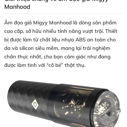
Manhood
Âm đạo giả Migyy Manhood
là dòng sản phẩm
cao cấp
, sở hữu nhiều tính năng vượt trội
. Thiết
bị
được làm từ chất liệu nhựa ABS an toàn cho
da
và silicon siêu mềm
, mang lại trải nghiệm
chân thực nhất
, cho bạn cảm giác như đang
được làm tình
với “cô bé” thật thụ
.