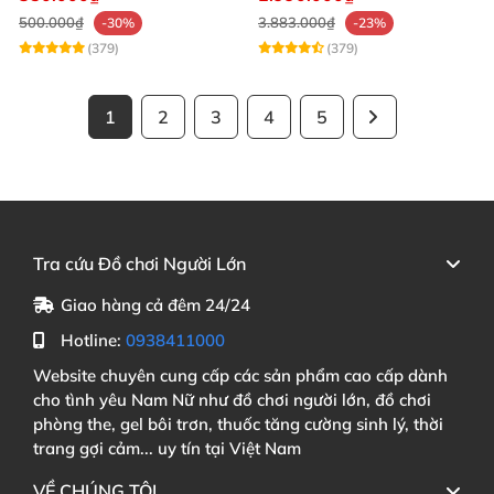
500.000₫
3.883.000₫
-30%
-23%
(379)
(379)
1
2
3
4
5
Tra cứu Đồ chơi Người Lớn
Giao hàng cả đêm 24/24
Hotline:
0938411000
Website chuyên cung cấp các sản phẩm cao cấp dành
cho tình yêu Nam Nữ như đồ chơi người lớn, đồ chơi
phòng the, gel bôi trơn, thuốc tăng cường sinh lý, thời
trang gợi cảm... uy tín tại Việt Nam
VỀ CHÚNG TÔI