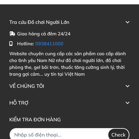
Tra cứu Đồ chơi Người Lớn
Giao hàng cả đêm 24/24
Hotline:
0938411000
Website chuyên cung cấp các sản phẩm cao cấp dành
cho tình yêu Nam Nữ như đồ chơi người lớn, đồ chơi
phòng the, gel bôi trơn, thuốc tăng cường sinh lý, thời
trang gợi cảm... uy tín tại Việt Nam
VỀ CHÚNG TÔI
HỖ TRỢ
KIỂM TRA ĐƠN HÀNG
Check