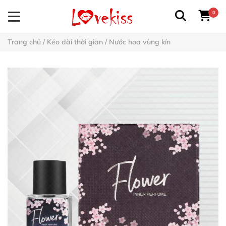
0
Trang chủ
/
Kéo dài thời gian
/
Nước hoa vùng kín