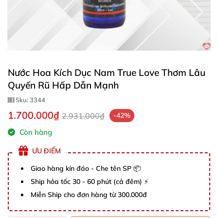
Nước Hoa Kích Dục Nam True Love Thơm Lâu
Quyến Rũ Hấp Dẫn Mạnh
Sku:
3344
1.700.000₫
2.931.000₫
-42%
Còn hàng
ƯU ĐIỂM
Giao hàng kín đáo - Che tên SP 📦
Ship hỏa tốc 30 - 60 phút (cả đêm) ⚡
Miễn Ship cho đơn hàng từ 300.000đ