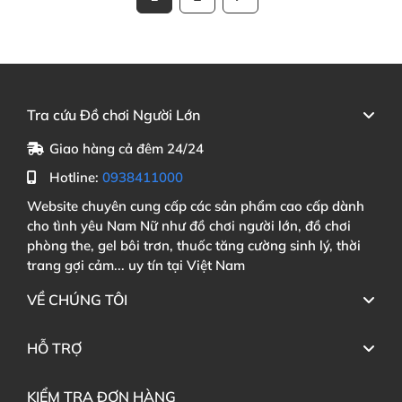
Tra cứu Đồ chơi Người Lớn
Giao hàng cả đêm 24/24
Hotline:
0938411000
Website chuyên cung cấp các sản phẩm cao cấp dành
cho tình yêu Nam Nữ như đồ chơi người lớn, đồ chơi
phòng the, gel bôi trơn, thuốc tăng cường sinh lý, thời
trang gợi cảm... uy tín tại Việt Nam
VỀ CHÚNG TÔI
HỖ TRỢ
KIỂM TRA ĐƠN HÀNG