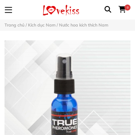
0
Trang chủ
/
Kích dục Nam
/
Nước hoa kích thích Nam