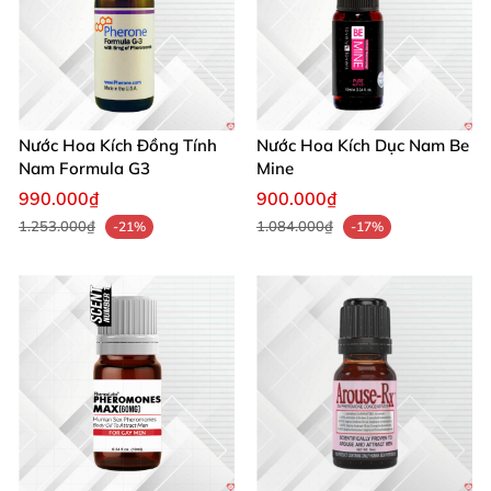
Nước Hoa Kích Đồng Tính
Nước Hoa Kích Dục Nam Be
Nam Formula G3
Mine
990.000₫
900.000₫
1.253.000₫
1.084.000₫
-21%
-17%