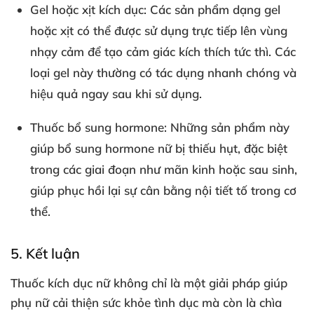
Gel hoặc xịt kích dục:
Các sản phẩm dạng gel
hoặc xịt có thể được sử dụng trực tiếp lên vùng
nhạy cảm để tạo cảm giác kích thích tức thì. Các
loại gel này thường có tác dụng nhanh chóng và
hiệu quả ngay sau khi sử dụng.
Thuốc bổ sung hormone:
Những sản phẩm này
giúp bổ sung hormone nữ bị thiếu hụt, đặc biệt
trong các giai đoạn như mãn kinh hoặc sau sinh,
giúp phục hồi lại sự cân bằng nội tiết tố trong cơ
thể.
5. Kết luận
Thuốc kích dục nữ không chỉ là một giải pháp giúp
phụ nữ cải thiện sức khỏe tình dục mà còn là chìa