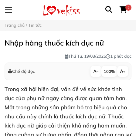
0
Trang chủ
/
Tin tức
Nhập hàng thuốc kích dục nữ
Thứ Tư, 19/03/2025
1 phút đọc
Chế độ đọc
−
100%
+
Trong xã hội hiện đại, vấn đề về sức khỏe tình
dục của phụ nữ ngày càng được quan tâm hơn.
Một trong những sản phẩm hỗ trợ hiệu quả cho
nhu cầu này chính là thuốc kích dục nữ. Thuốc
kích dục nữ giúp cải thiện khả năng ham muốn,
tăng cường sự hưng phấn, đồng thời nâng cao sự