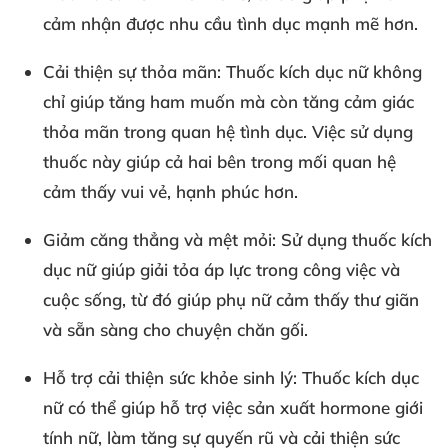
cảm nhận được nhu cầu tình dục mạnh mẽ hơn.
Cải thiện sự thỏa mãn:
Thuốc kích dục nữ không
chỉ giúp tăng ham muốn mà còn tăng cảm giác
thỏa mãn trong quan hệ tình dục. Việc sử dụng
thuốc này giúp cả hai bên trong mối quan hệ
cảm thấy vui vẻ, hạnh phúc hơn.
Giảm căng thẳng và mệt mỏi:
Sử dụng thuốc kích
dục nữ giúp giải tỏa áp lực trong công việc và
cuộc sống, từ đó giúp phụ nữ cảm thấy thư giãn
và sẵn sàng cho chuyện chăn gối.
Hỗ trợ cải thiện sức khỏe sinh lý:
Thuốc kích dục
nữ có thể giúp hỗ trợ việc sản xuất hormone giới
tính nữ, làm tăng sự quyến rũ và cải thiện sức