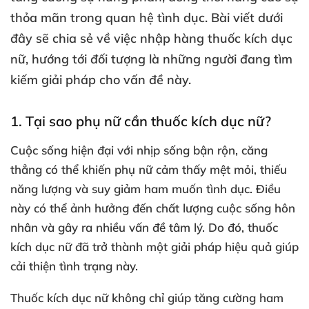
thỏa mãn trong quan hệ tình dục. Bài viết dưới
đây sẽ chia sẻ về việc nhập hàng thuốc kích dục
nữ, hướng tới đối tượng là những người đang tìm
kiếm giải pháp cho vấn đề này.
1. Tại sao phụ nữ cần thuốc kích dục nữ?
Cuộc sống hiện đại với nhịp sống bận rộn, căng
thẳng có thể khiến phụ nữ cảm thấy mệt mỏi, thiếu
năng lượng và suy giảm ham muốn tình dục. Điều
này có thể ảnh hưởng đến chất lượng cuộc sống hôn
nhân và gây ra nhiều vấn đề tâm lý. Do đó, thuốc
kích dục nữ đã trở thành một giải pháp hiệu quả giúp
cải thiện tình trạng này.
Thuốc kích dục nữ không chỉ giúp tăng cường ham