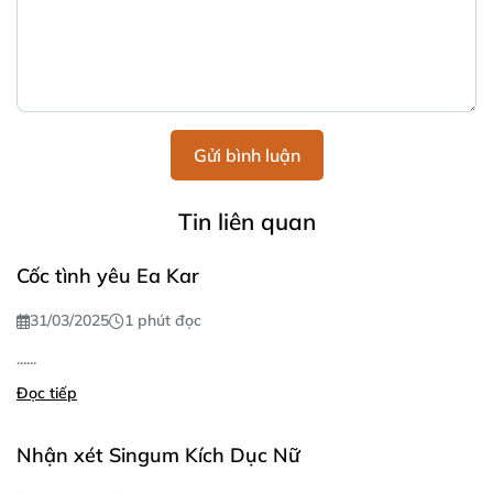
Gửi bình luận
Tin liên quan
Cốc tình yêu Ea Kar
31/03/2025
1 phút đọc
......
Đọc tiếp
Nhận xét Singum Kích Dục Nữ