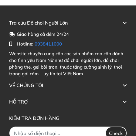
Tra cứu Đồ chơi Người Lớn
Giao hàng cả đêm 24/24
Hotline:
0938411000
Website chuyên cung cấp các sản phẩm cao cấp dành
cho tình yêu Nam Nữ như đồ chơi người lớn, đồ chơi
phòng the, gel bôi trơn, thuốc tăng cường sinh lý, thời
trang gợi cảm... uy tín tại Việt Nam
VỀ CHÚNG TÔI
HỖ TRỢ
KIỂM TRA ĐƠN HÀNG
Check