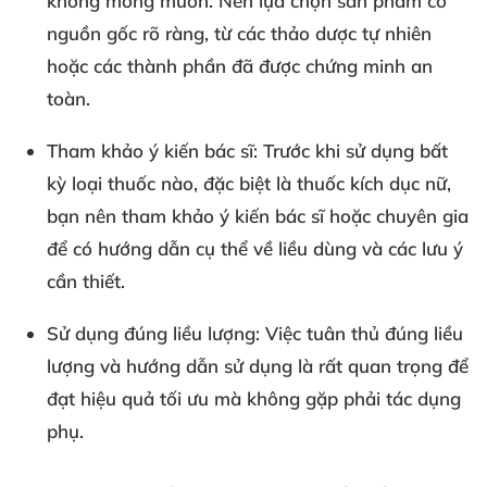
không mong muốn. Nên lựa chọn sản phẩm có
nguồn gốc rõ ràng, từ các thảo dược tự nhiên
hoặc các thành phần đã được chứng minh an
toàn.
Tham khảo ý kiến bác sĩ:
Trước khi sử dụng bất
kỳ loại thuốc nào, đặc biệt là thuốc kích dục nữ,
bạn nên tham khảo ý kiến bác sĩ hoặc chuyên gia
để có hướng dẫn cụ thể về liều dùng và các lưu ý
cần thiết.
Sử dụng đúng liều lượng:
Việc tuân thủ đúng liều
lượng và hướng dẫn sử dụng là rất quan trọng để
đạt hiệu quả tối ưu mà không gặp phải tác dụng
phụ.