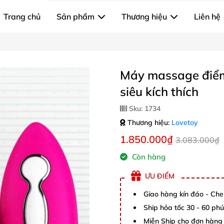
Trang chủ
Sản phẩm
Thương hiệu
Liên hệ
Máy massage điểm
siêu kích thích
Sku:
1734
Thương hiệu:
Lovetoy
1.850.000₫
3.083.000₫
Còn hàng
ƯU ĐIỂM
Giao hàng kín đáo - Che
Ship hỏa tốc 30 - 60 ph
Miễn Ship cho đơn hàng