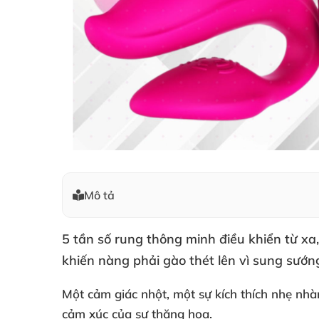
Mô tả
5 tần số rung thông minh điều khiển từ xa
khiến nàng phải gào thét lên vì sung sướn
Một cảm giác nhột
, một sự kích thích nhẹ nh
cảm xúc
của sự thăng hoa.