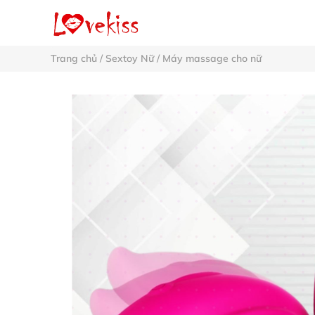
Trang chủ
/
Sextoy Nữ
/
Máy massage cho nữ