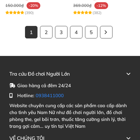
150.000₫
369.000₫
-20%
-12%
(390)
(382)
1
2
3
4
5
Tra cứu Đồ chơi Người Lớn
Giao hàng cả đêm 24/24
Hotline:
0938411000
Website chuyên cung cấp các sản phẩm cao cấp dành
cho tình yêu Nam Nữ như đồ chơi người lớn, đồ chơi
phòng the, gel bôi trơn, thuốc tăng cường sinh lý, thời
trang gợi cảm... uy tín tại Việt Nam
VỀ CHÚNG TÔI