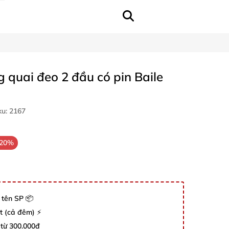
 quai đeo 2 đầu có pin Baile
ku:
2167
-20%
 tên SP 📦
út (cả đêm) ⚡
 từ 300.000đ