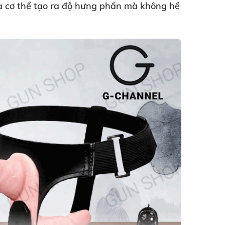
a cơ thể tạo ra độ hưng phấn
mà không hề