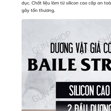
dục
. Chất liệu làm từ silicon cao cấp an to
gây tổn thương.