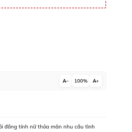
−
100%
+
ôi đồng tính nữ thỏa mãn nhu cầu tình