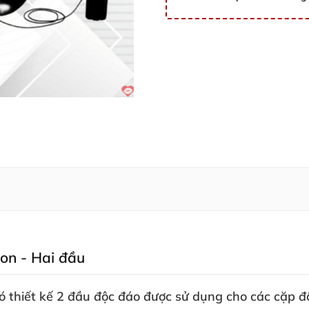
-on - Hai đầu
ó thiết kế 2 đầu độc đáo
được sử dụng cho
các cặp đ