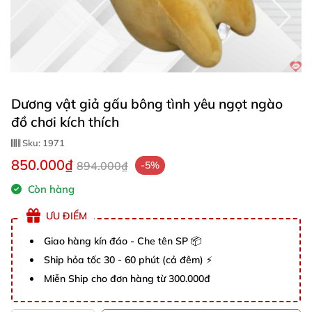
Dương vật giả gấu bông tình yêu ngọt ngào
đồ chơi kích thích
Sku:
1971
850.000₫
894.000₫
-5%
Còn hàng
ƯU ĐIỂM
Giao hàng kín đáo - Che tên SP 📦
Ship hỏa tốc 30 - 60 phút (cả đêm) ⚡
Miễn Ship cho đơn hàng từ 300.000đ