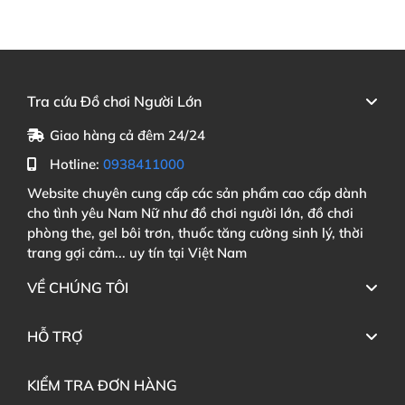
Tra cứu Đồ chơi Người Lớn
Giao hàng cả đêm 24/24
Hotline:
0938411000
Website chuyên cung cấp các sản phẩm cao cấp dành
cho tình yêu Nam Nữ như đồ chơi người lớn, đồ chơi
phòng the, gel bôi trơn, thuốc tăng cường sinh lý, thời
trang gợi cảm... uy tín tại Việt Nam
VỀ CHÚNG TÔI
HỖ TRỢ
KIỂM TRA ĐƠN HÀNG