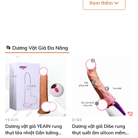
Xem thêm
📂 Dương Vật Giả Đa Năng
YEAIN
DIBE
Dương vật giả YEAIN rung
Dương vật giả Dibe rung
thụt tỏa nhiệt Gắn tường
thụt sưởi ấm silicon mềm