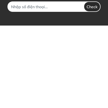
Check