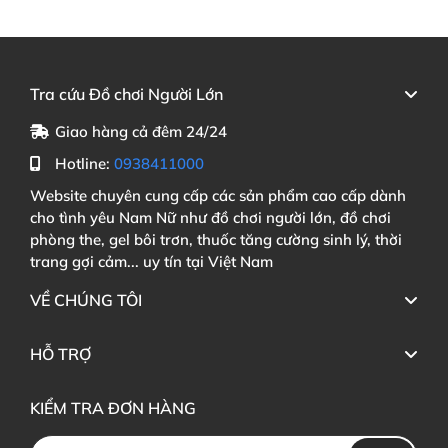
Tra cứu Đồ chơi Người Lớn
Giao hàng cả đêm 24/24
Hotline:
0938411000
Website chuyên cung cấp các sản phẩm cao cấp dành
cho tình yêu Nam Nữ như đồ chơi người lớn, đồ chơi
phòng the, gel bôi trơn, thuốc tăng cường sinh lý, thời
trang gợi cảm... uy tín tại Việt Nam
VỀ CHÚNG TÔI
HỖ TRỢ
KIỂM TRA ĐƠN HÀNG