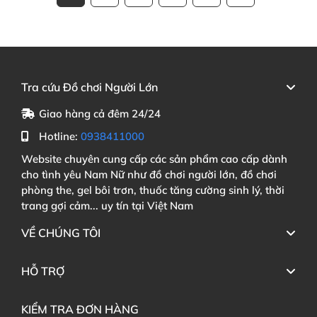
Tra cứu Đồ chơi Người Lớn
Giao hàng cả đêm 24/24
Hotline:
0938411000
Website chuyên cung cấp các sản phẩm cao cấp dành
cho tình yêu Nam Nữ như đồ chơi người lớn, đồ chơi
phòng the, gel bôi trơn, thuốc tăng cường sinh lý, thời
trang gợi cảm... uy tín tại Việt Nam
VỀ CHÚNG TÔI
HỖ TRỢ
KIỂM TRA ĐƠN HÀNG