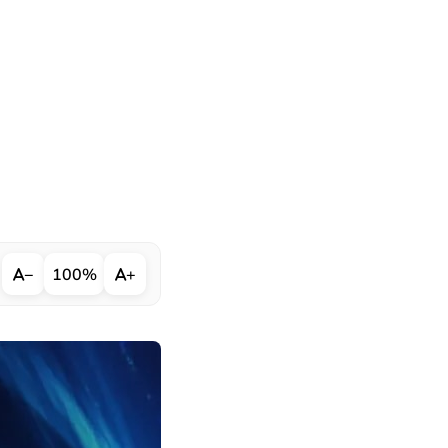
−
100%
+