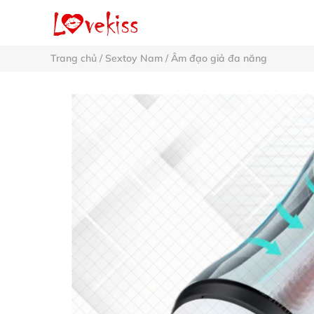
Trang chủ
/
Sextoy Nam
/
Âm đạo giả đa năng