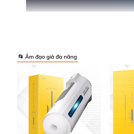
📂 Âm đạo giả đa năng