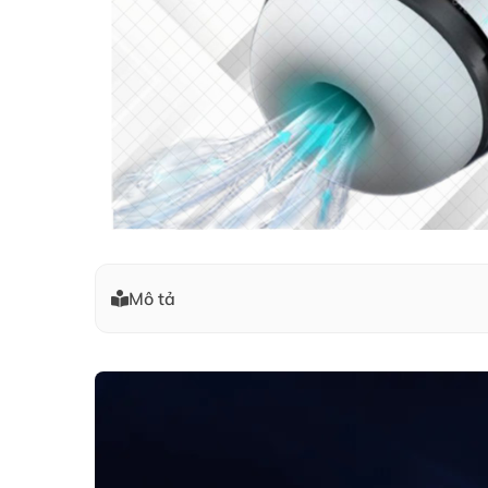
Mô tả