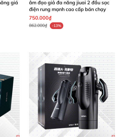
năng giá
âm đạo giả đa năng jiuai 2 đầu sạc
điện rung mạnh cao cấp bán chạy
750.000₫
862.000₫
-13%