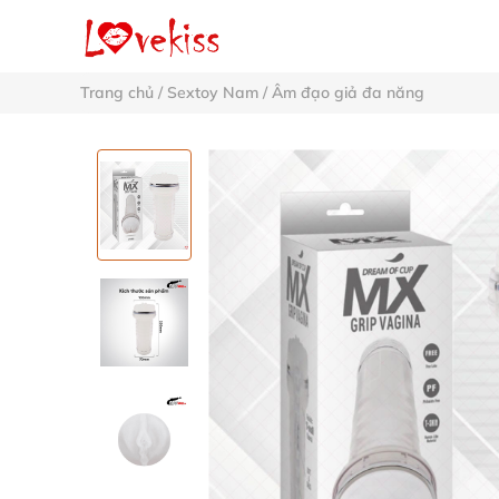
Trang chủ
/
Sextoy Nam
/
Âm đạo giả đa năng