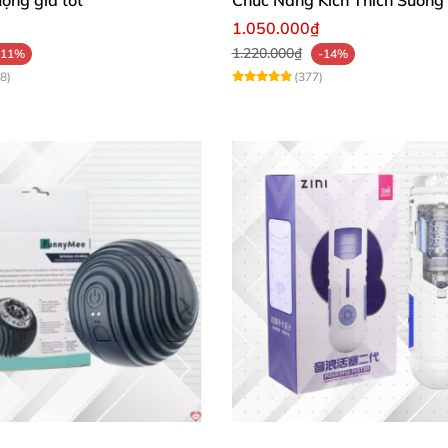
1.050.000₫
1.220.000₫
-11%
-14%
8)
(377)