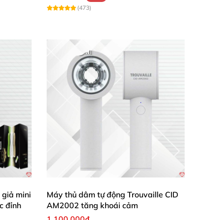
(473)
giả mini
Máy thủ dâm tự động Trouvaille CID
c đỉnh
AM2002 tăng khoái cảm
1.100.000₫