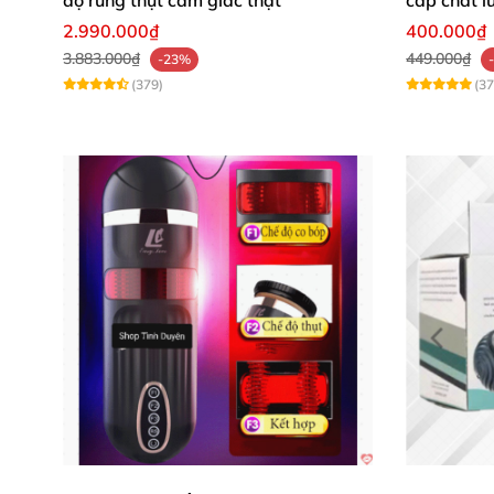
2.990.000₫
400.000₫
3.883.000₫
449.000₫
-23%
(379)
(37